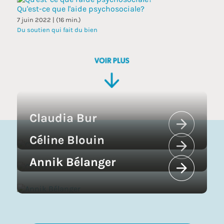
Qu'est-ce que l'aide psychosociale?
7 juin 2022 | (16 min.)
Du soutien qui fait du bien
Claudia Bur
Céline Blouin
Annik Bélanger