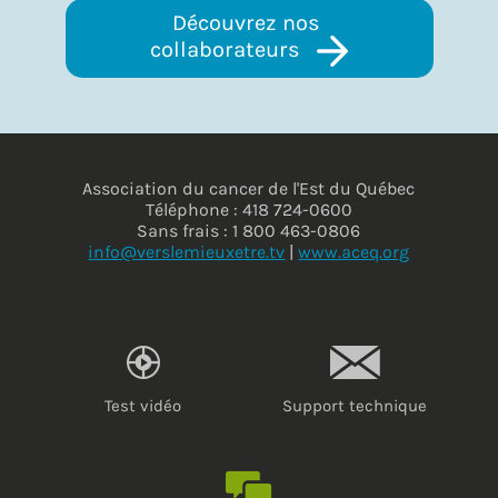
Découvrez nos 
collaborateurs 
Association du cancer de l'Est du Québec
Téléphone : 418 724-0600
Sans frais : 1 800 463-0806
info@verslemieuxetre.tv
|
www.aceq.org
Test vidéo
Support technique