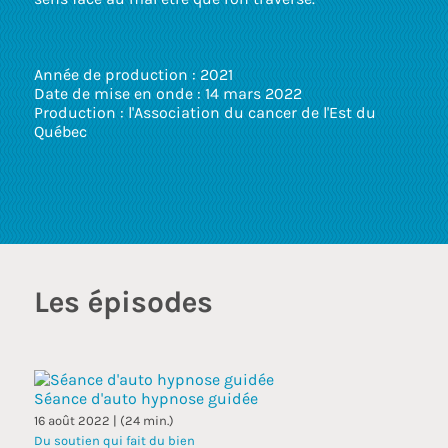
touc
and
swip
gest
Année de production : 2021
Date de mise en onde : 14 mars 2022
Production : l'Association du cancer de l'Est du
Québec
Les épisodes
Séance d'auto hypnose guidée
16 août 2022 | (24 min.)
Du soutien qui fait du bien